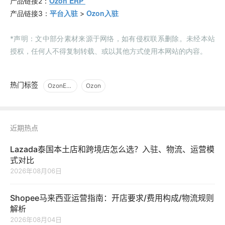
Ozon ERP
产品链接2：
平台入驻
Ozon入驻
产品链接3：
>
*声明：文中部分素材来源于网络，如有侵权联系删除。未经本站
授权，任何人不得复制转载、或以其他方式使用本网站的内容。
热门标签
OzonERP
Ozon
近期热点
Lazada泰国本土店和跨境店怎么选？入驻、物流、运营模
式对比
2026年08月06日
Shopee马来西亚运营指南：开店要求/费用构成/物流规则
解析
2026年08月04日