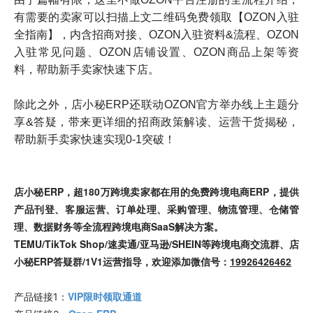
有需要的卖家可以扫描上文二维码免费领取【OZON入驻
全指南】，内含招商对接、OZON入驻资料&流程、OZON
入驻常见问题、OZON店铺设置、OZON商品上架等资
料，帮助新手卖家快速下店。
除此之外，店小秘ERP还联动OZON官方举办线上主题分
享&答疑，带来更详细的招商政策解读、运营干货揭秘，
帮助新手卖家快速实现0-1突破！
店小秘ERP，超180万跨境卖家都在用的免费跨境电商ERP，提供
产品刊登、客服运营、订单处理、采购管理、物流管理、仓储管
理、数据财务等全流程跨境电商SaaS解决方案。
TEMU/TikTok Shop/速卖通/亚马逊/SHEIN等跨境电商交流群、店
小秘ERP答疑群/1V1运营指导，欢迎添加微信号：
19926426462
VIP限时领取通道
产品链接1：