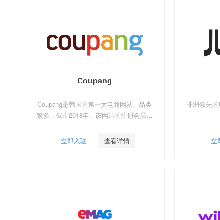
Coupang
Coupang是韩国的第一大电商网站、品类
非洲领先的
繁多，截止2018年，该网站的注册会员数
超过了2500万。预计2019年销售额将超过
100亿美金，被誉为“韩国亚马逊”。
立即入驻
查看详情
立