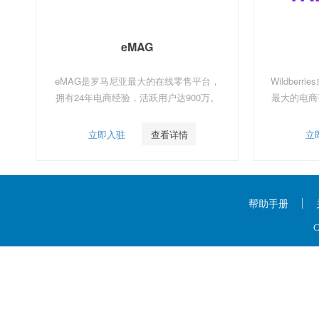
eMAG
eMAG是罗马尼亚最大的在线零售平台，
Wildber
拥有24年电商经验，活跃用户达900万。
最大的电商
立即入驻
查看详情
立
帮助手册