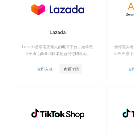
Lazada
Lazada是东南亚领先的电商平台，始终致
全球速卖通（
力于通过商业和技术创新促进印度尼西
里巴巴旗下
亚、马来西亚、菲律宾、新加坡、泰国和
越南等六市场发展
立即入驻
查看详情
立