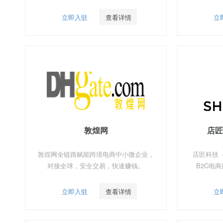
牌。
目前面对时
类目招商商
立即入驻
查看详情
立
加入
敦煌网
店匠
敦煌网全链路赋能跨境电商中小微企业，
店匠科技（
对接全球，安全交易，快速赚钱。
B2C电
立即入驻
查看详情
立