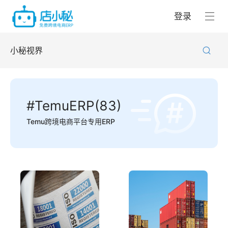
登录
小秘视界
#TemuERP(83)
Temu跨境电商平台专用ERP