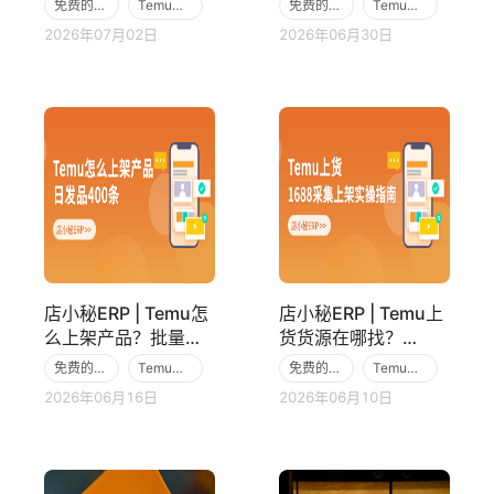
免费的跨境电商ERP
Temu跨境电商平台
免费的跨境电商ERP
Temu跨境电商平台
2026年07月02日
2026年06月30日
TemuERP
TemuERP
店小秘ERP | Temu怎
店小秘ERP | Temu上
么上架产品？批量发
货货源在哪找？
品400+技巧揭秘
1688采集上架实操
免费的跨境电商ERP
Temu跨境电商平台
免费的跨境电商ERP
Temu跨境电商平台
指南
2026年06月16日
2026年06月10日
TemuERP
TemuERP