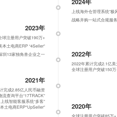
2024年
上线海外仓管理系统”极风
战略并购一站式合规服务
2023年
全球注册用户突破190万+
土电商ERP “4Seller”
2022年
深圳13家独角兽企业之一
2022年累计完成2.1亿
全球注册用户突破150万
2021年
累计完成2.85亿人民币融资
流查询平台“17TRACK”
上线智能客服系统“多客”
2020年
本土电商ERP"UpSeller”
全球注册用户突破85万+