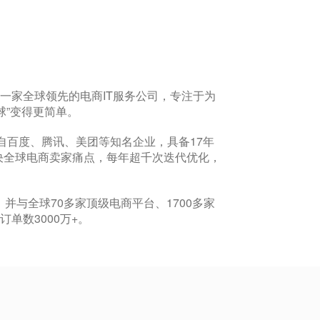
是一家全球领先的电商IT服务公司，专注于为
球”变得更简单。
自百度、腾讯、美团等知名企业，具备17年
决全球电商卖家痛点，每年超千次迭代优化，
并与全球70多家顶级电商平台、1700多家
单数3000万+。