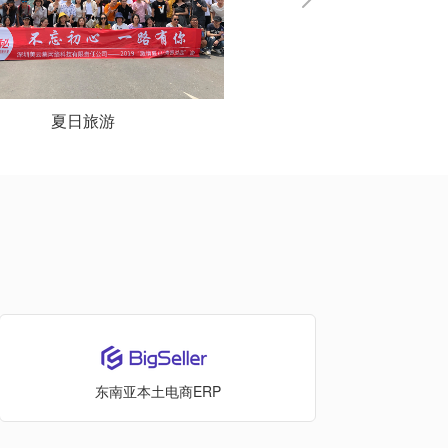
央视采访
羽毛球比赛
东南亚本土电商ERP