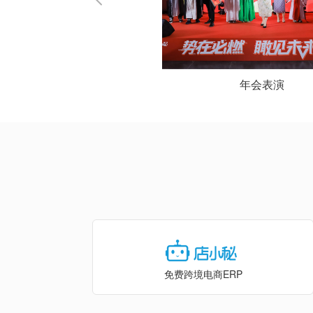
年会表演
七周年
免费跨境电商ERP