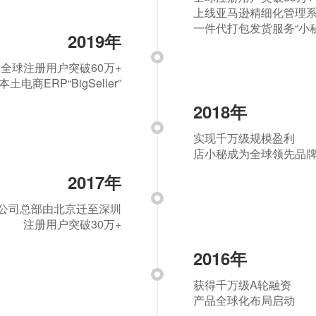
上线亚马逊精细化管理系统
一件代打包发货服务“小
2019年
全球注册用户突破60万+
电商ERP“BigSeller”
2018年
实现千万级规模盈利
店小秘成为全球领先品
2017年
公司总部由北京迁至深圳
注册用户突破30万+
2016年
获得千万级A轮融资
产品全球化布局启动