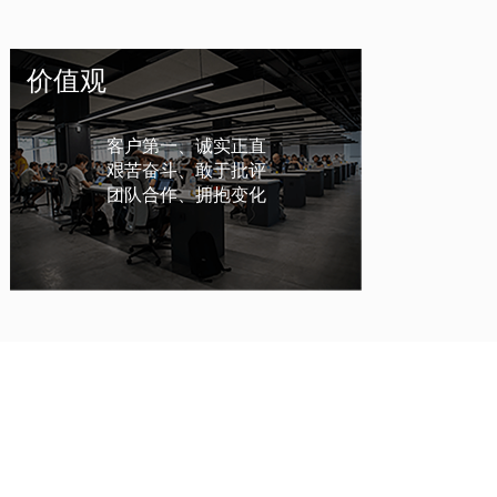
价值观
客户第一、诚实正直
艰苦奋斗、敢于批评
团队合作、拥抱变化