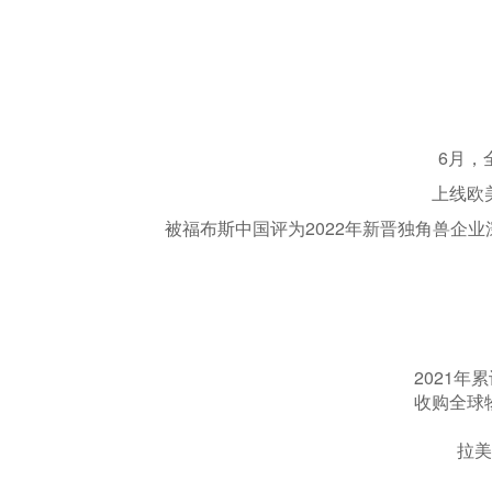
6月，
上线欧美本
被福布斯中国评为2022年新晋独角兽企业
2021年
收购全球物
拉美