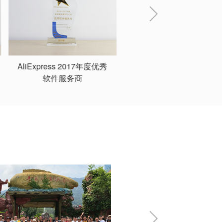
AliExpress 2018年度优秀
iPayLinks跨境电商十佳
服务之星
作伙伴