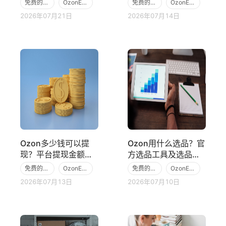
免费的跨境电商ERP
OzonERP
免费的跨境电商ERP
OzonERP
2026年07月21日
2026年07月14日
Ozon
Ozon
Ozon多少钱可以提
Ozon用什么选品？官
现？平台提现金额计
方选品工具及选品策
算规则及注意事项
略分析
免费的跨境电商ERP
OzonERP
免费的跨境电商ERP
OzonERP
2026年07月13日
2026年07月10日
Ozon
Ozon