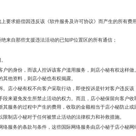
础上要求赔偿因违反该《软件服务及许可协议》而产生的所有费
绝来自那些支援违法活动的已知IP位置区的所有通信；
门。
客户的身份，而该人控诉该客户滥用服务，则店小秘有权这样做
的其他资料，则店小秘也有权揭露。
诉。店小秘有权不向客户采取行动，即使投诉是针对客户违反该
手段来避免发生所禁止活动的权力。而且，店小秘保留向客户收
断其服务的过程中产生的费用，收取的金额相当于店小秘防止或
以限制店小秘对于任何被禁止活动的法律权力和补救措施。
网络服务的条款与条件，这些国际网络服务由店小秘于店小秘网