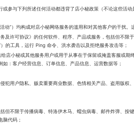
行或参与下列所述任何活动都违背了店小秘政策（不论这些活动
的活动”）均构成对店小秘网络服务的滥用和对其他客户的干扰。
服务及许可协议》的任何软件、程序、产品或服务，包括但不限
”）的工具，运行 Ping 命令、洪水袭击以及拒绝服务攻击等；
供给店小秘或其他服务用户或用于从事在于保留或掩盖客服或期
例如：客户经营信息、订单信息、产品信息、运营数据等；
、侵犯用户隐私、贩卖重要商业数据、色情相关产品、盗用版权
包括但不限于传播病毒、特洛伊木马、蠕虫病毒、邮件炸弹、按
电脑代码；
；