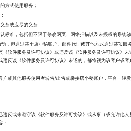
费的方式使用服务；
务；
约义务或应尽的义务；
公认标准，包括但不限于修改网页、网络扫描以及未授权的系统
活动，但通过某个店小秘账户、邮件代理或其他方式通过某项服
该《软件服务及许可协议》或违反该《软件服务及许可协议》未
或违反该《软件服务及许可协议》未遂的，都将视为该客户或客
如客户或其他服务使用者转售/出售或桥接店小秘账户，平台一经
已违反或未遵守该《软件服务及许可协议》或从事（或允许他人
容：