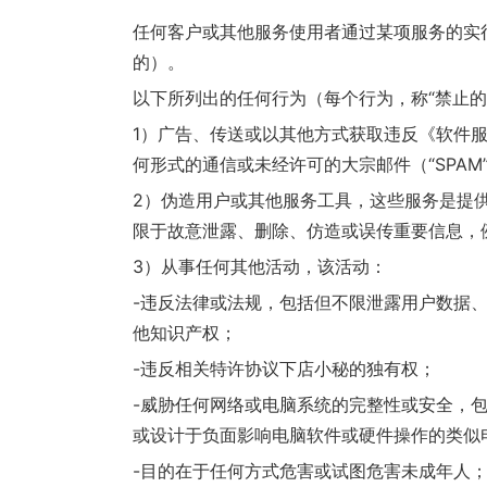
任何客户或其他服务使用者通过某项服务的实
的）。
以下所列出的任何行为（每个行为，称“禁止
1）广告、传送或以其他方式获取违反《软件
何形式的通信或未经许可的大宗邮件（“SPAM
2）伪造用户或其他服务工具，这些服务是提
限于故意泄露、删除、仿造或误传重要信息，
3）从事任何其他活动，该活动：
-违反法律或法规，包括但不限泄露用户数据
他知识产权；
-违反相关特许协议下店小秘的独有权；
-威胁任何网络或电脑系统的完整性或安全，
或设计于负面影响电脑软件或硬件操作的类似
-目的在于任何方式危害或试图危害未成年人