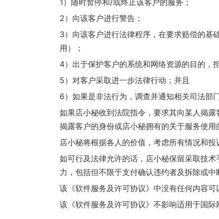
1）随时暂停和/或终止该客户的服务；
2）向该客户进行警告；
3）向该客户进行法律程序，在要求赔偿的基
用）；
4）出于保护客户的系统和网络资源的目的，拒
5）对客户采取进一步法律行动；并且
6）如果是非法行为，调查并通知相关司法部
如果店小秘收到法院指令，要求其向某人揭露
揭露客户的身份或店小秘拥有的关于服务使用
店小秘将根据各人的价值，考虑所有情况和投
如可行及法律允许的话，店小秘保留采取技术
力，包括但不限于支付确认违约者及拆除或中
该《软件服务及许可协议》中没有任何内容可
该《软件服务及许可协议》不影响适用于国际