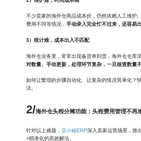
2）维护难，时间成本高
不少卖家的海外仓商品成本价，仍然依赖人工维护。
手动录入完全忙不过来，还容易
费用不同等情况，
3）
统计难，成本出入不匹配
海外仓业务里，常常出现备货单到货，海外仓仓库
对数量、手动更新，处理环节复杂，一旦核查数量
如何让繁琐的步骤自动化、
让复杂的情况简单化？
法。
2/
海外仓头程分摊功能：
头程费用管理不再
针对以上难题，
店小秘ERP
深入卖家运营场景，推
+精准化的高效解法。