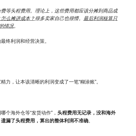
杂费等头程费用。理论上，这些费用都应该分摊到商品成
？怎么摊进成本？
很多卖家自己也很懵。
最后利润核算只
的情况
。
响最终利润和经营决策。
精力，让本该清晰的利润变成了一笔“糊涂账”。
头程费用无记录，没和海外
哪个海外仓等“发货动作”，
遗漏了头程费用，算出的整体利润不准确
，
。