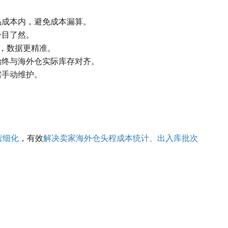
品成本内，避免成本漏算。
一目了然。
本，数据更精准。
始终与海外仓实际库存对齐。
需手动维护。
营细化
，有效
解决卖家海外仓头程成本统计、出入库批次