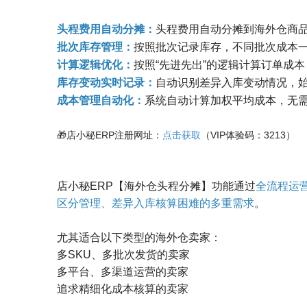
头程费用自动分摊：
头程费用自动分摊到海外仓商
批次库存管理：
按照批次记录库存，不同批次成本
计算逻辑优化：
按照“先进先出”的逻辑计算订单成
库存变动实时记录：
自动识别差异入库变动情况，
成本管理自动化：
系统自动计算加权平均成本，无
🎁店小秘ERP注册网址：
点击获取
（VIP体验码：3213）
店小秘ERP【海外仓头程分摊】功能通过
全流程运
区分管理、差异入库核算困难的多重需求
。
尤其适合以下类型的海外仓卖家：
多SKU、多批次发货的卖家
多平台、多渠道运营的卖家
追求精细化成本核算的卖家