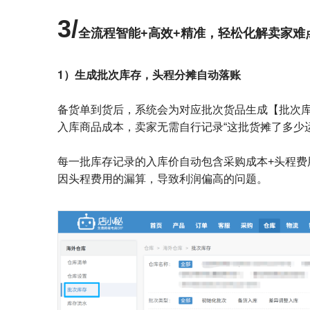
3/
全流程智能+高效+精准，
轻松化解卖家难
1）生成批次库存，头程分摊自动落账
备货单到货后，系统会为对应批次货品生成【批次
入库商品成本，卖家无需自行记录“这批货摊了多少运
每一批库存记录的入库价自动包含采购成本+头程费
因头程费用的漏算，导致利润偏高的问题。