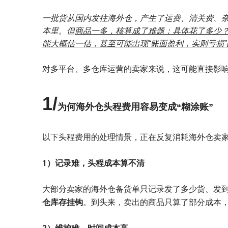
一批货从国内发往海外仓，产生了运费、清关费、
本里。但
商品一多，核算成了难题：具体花了多少
能大概估一估，甚至可能出现“账面盈利，实则亏损”
对多平台、多仓库运营的卖家来说，这可能直接影
1/
为何海外仓头程费用容易变成“糊涂账”
以下头程费用的处理情景，正在反复消耗海外仓卖家
1）记录难，头程成本算不清
大部分卖家的海外仓备货单只记录发了多少货、发到
仓库存挂钩
。到头来，卖出的商品只算了部分成本