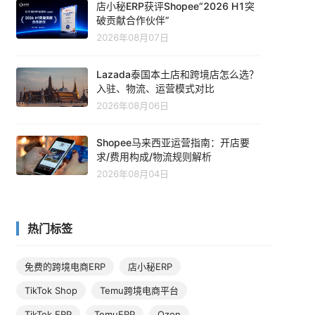
店小秘ERP获评Shopee“2026 H1突
破贡献合作伙伴”
2026年08月07日
Lazada泰国本土店和跨境店怎么选？
入驻、物流、运营模式对比
2026年08月06日
Shopee马来西亚运营指南：开店要
求/费用构成/物流规则解析
2026年08月04日
热门标签
免费的跨境电商ERP
店小秘ERP
TikTok Shop
Temu跨境电商平台
TikTok ERP
TemuERP
Ozon