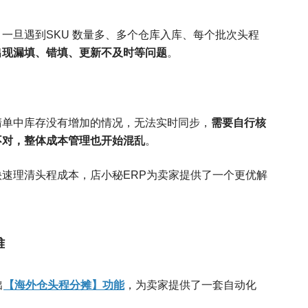
一旦遇到SKU 数量多、多个仓库入库、每个批次头程
出现漏填、错填、更新不及时等问题
。
需要自行核
清单中库存没有增加的情况，无法实时同步，
不对，整体成本管理也开始混乱
。
快速理清头程成本，
店小秘ERP为卖家提供了一个更优解
难
【海外仓头程分摊】功能
出
，为卖家提供了一套自动化