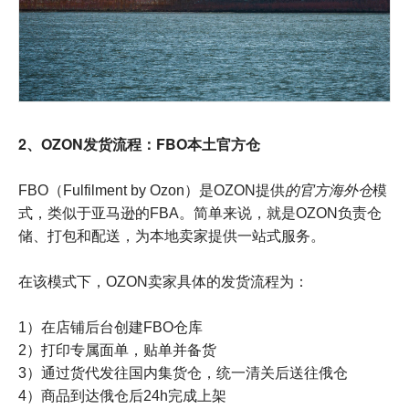
2、OZON发货流程：FBO本土官方仓
FBO（Fulfilment by Ozon）是OZON提供
的
官方海外仓
模
式，类似于亚马逊的FBA。简单来说，就是OZON负责仓
储、打包和配送，为本地卖家提供一站式服务。
在该模式下，OZON卖家具体的发货流程为：
1）在店铺后台创建FBO仓库
2）打印专属面单，贴单并备货
3）通过货代发往国内集货仓，统一清关后送往俄仓
4）商品到达俄仓后24h完成上架