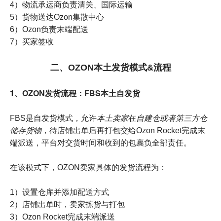
4）物流承运商负责清关、国际运输
5）货物送达Ozon集散中心
6）Ozon负责末端配送
7）买家签收
二、OZON本土发货模式&流程
1、OZON发货流程：FBS本土自发货
FBS是自发货模式，允许
本土卖家
在
自建仓或者第三方仓
储存货物
，待店铺出单后再打包交给Ozon Rocket完成末
端派送，平台对交货时间和收到的包裹负全部责任。
在该模式下，OZON卖家具体的发货流程为：
1）设置仓库并添加配送方式
2）店铺出单时，卖家拣货与打包
3）Ozon Rocket完成末端派送