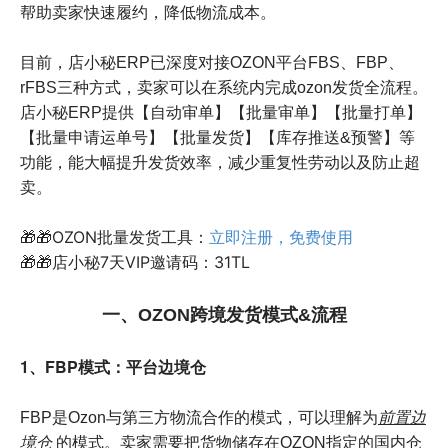
帮助卖家快速履约，降低物流成本。
目前，店小秘ERP已深度对接OZON平台FBS、FBP、
rFBS三种方式，卖家可以在系统内完成ozon发货全流程。
店小秘ERP提供【自动审单】【批量审单】【批量打单】
【批量申请运单号】【批量发货】【库存推送&预警】等
功能，能大幅提升发货效率，减少重复性劳动以及防止超
卖。
🎁🎁OZON批量发货工具：
立即注册，免费使用
🎁🎁店小秘7天VIP邀请码：31TL
一、OZON跨境发货模式&流程
1、FBP模式：平台边境仓
FBP是Ozon与第三方物流合作的模式，可以理解为
前置边
境仓
的模式。卖家需要把货物储存在OZON指定的国内仓