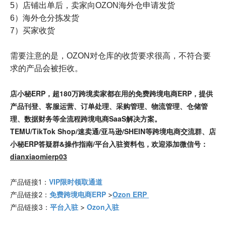
5）店铺出单后，卖家向OZON海外仓申请发货
6）海外仓分拣发货
7）买家收货
需要注意的是，OZON对仓库的收货要求很高，不符合要
求的产品会被拒收。
店小秘ERP，超180万跨境卖家都在用的免费跨境电商ERP，提供
产品刊登、客服运营、订单处理、采购管理、物流管理、仓储管
理、数据财务等全流程跨境电商SaaS解决方案。
TEMU/TikTok Shop/速卖通/亚马逊/SHEIN等跨境电商交流群、店
小秘ERP答疑群&操作指南/平台入驻资料包，欢迎添加微信号：
dianxiaomierp03
VIP限时领取通道
产品链接1：
免费跨境电商ERP
Ozon ERP
产品链接2：
>
平台入驻
Ozon入驻
产品链接3：
>