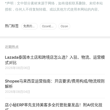
*声明：文中部分素材来源于网络，如有侵权联系删除。未经本站
授权，任何人不得复制转载、或以其他方式使用本网站的内容。
热门标签
免费的跨境电商ERP
OzonERP
Ozon
近期热点
Lazada泰国本土店和跨境店怎么选？入驻、物流、运营模
式对比
2026年08月06日
Shopee马来西亚运营指南：开店要求/费用构成/物流规则
解析
2026年08月04日
店小秘ERP率先支持美客多全托管批量发品！附AI优化技