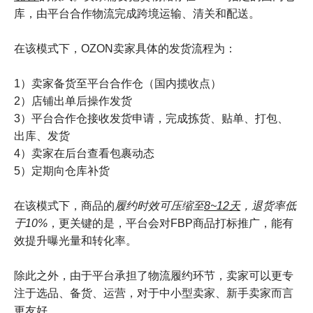
库，由平台合作物流完成跨境运输、清关和配送。
在该模式下，OZON卖家具体的发货流程为：
1）卖家备货至平台合作仓（国内揽收点）
2）店铺出单后操作发货
3）平台合作仓接收发货申请，完成拣货、贴单、打包、
出库、发货
4）卖家在后台查看包裹动态
5）定期向仓库补货
在该模式下，商品的
履约时效可压缩至
8~12天
，退货率低
于10%
，更关键的是，平台会对FBP商品打标推广，能有
效提升曝光量和转化率。
除此之外，由于平台承担了物流履约环节，卖家可以更专
注于选品、备货、运营，对于中小型卖家、新手卖家而言
更友好。