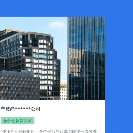
宁波尚******公司
海外仓备货卖家
“使用店小秘ERP后，各个平台的订单都能统一高效处