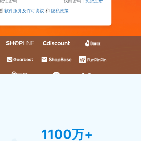
记住密码
找回密码
|
免费注册
看
软件服务及许可协议
和
隐私政策
1100万+