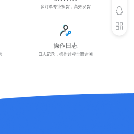
图
多订单专业拣货，高效发货
操作日志
营
日志记录，操作过程全面追溯