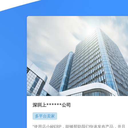
深圳上******公司
多平台卖家
“使用店小秘ERP，能够帮助我们快速发布产品，并且