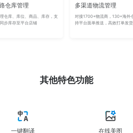
路仓库管理
多渠道物流管理
理仓库、库位、商品、库存，支
对接1700+物流商，130+海外
同步库存至平台店铺
持平台面单推送，高效打单发货
其他特色功能
一键翻译
在线美图