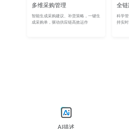
多维采购管理
全链
智能生成采购建议、补货策略，一键生
科学管
成采购单，驱动供应链高效运作
持实时
AI描述