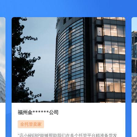
福州金******公司
全托管卖家
“店小秘ERP能够帮助我们在多个托管平台精准备货发