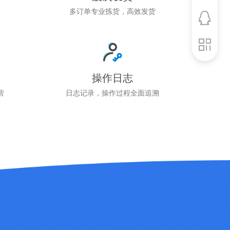
图
多订单专业拣货，高效发货
操作日志
营
日志记录，操作过程全面追溯