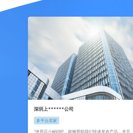
深圳上******公司
多平台卖家
“使用店小秘ERP，能够帮助我们快速发布产品，并且