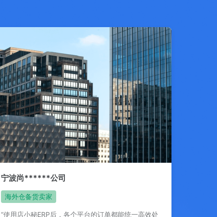
宁波尚******公司
海外仓备货卖家
“使用店小秘ERP后，各个平台的订单都能统一高效处