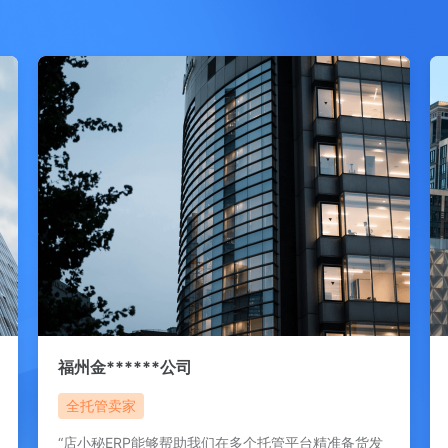
福州金******公司
全托管卖家
“店小秘ERP能够帮助我们在多个托管平台精准备货发