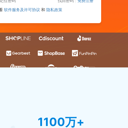
记住密码
找回密码
|
免费注册
看
软件服务及许可协议
和
隐私政策
1100万+