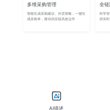
多维采购管理
全链
智能生成采购建议、补货策略，一键生
科学管
成采购单，驱动供应链高效运作
持实时
AI描述