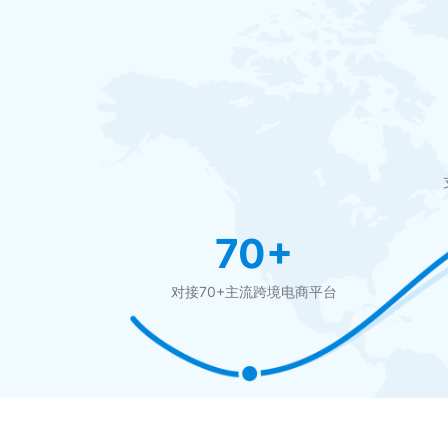
70+
对接70+主流跨境电商平台