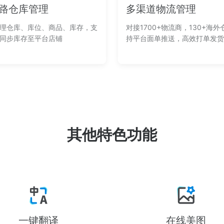
路仓库管理
多渠道物流管理
理仓库、库位、商品、库存，支
对接1700+物流商，130+海外
同步库存至平台店铺
持平台面单推送，高效打单发货
其他特色功能
一键翻译
在线美图