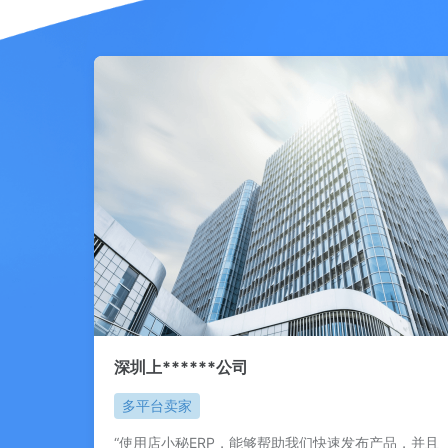
深圳上******公司
多平台卖家
“使用店小秘ERP，能够帮助我们快速发布产品，并且