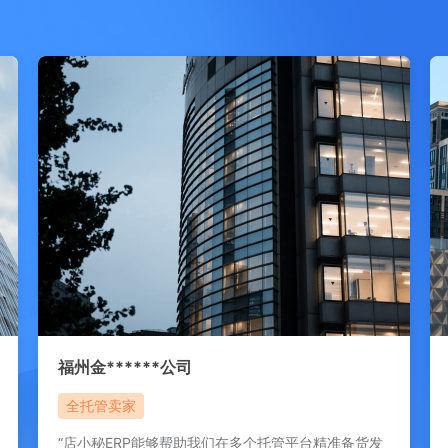
福州金******公司
全托管卖家
“店小秘ERP能够帮助我们在多个托管平台精准备货发