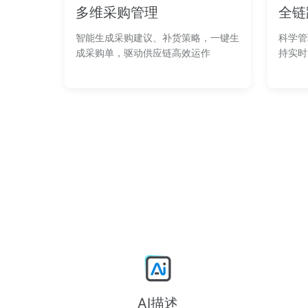
多维采购管理
全链
智能生成采购建议、补货策略，一键生
科学管
成采购单，驱动供应链高效运作
持实时
AI描述