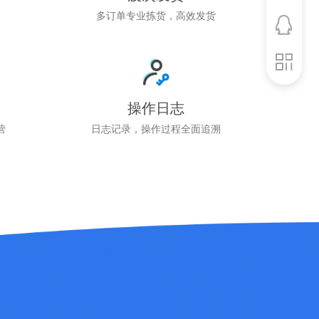
图
多订单专业拣货，高效发货
操作日志
营
日志记录，操作过程全面追溯