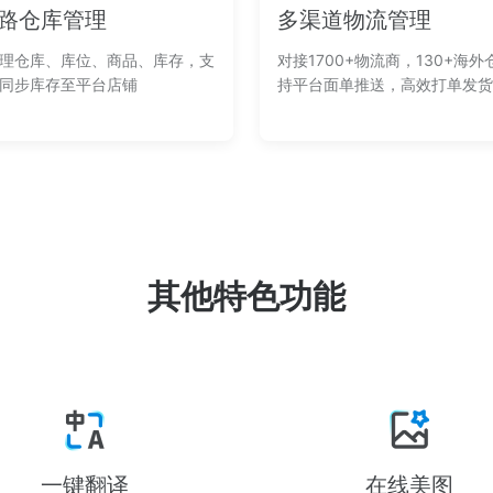
路仓库管理
多渠道物流管理
理仓库、库位、商品、库存，支
对接1700+物流商，130+海外
同步库存至平台店铺
持平台面单推送，高效打单发货
其他特色功能
一键翻译
在线美图