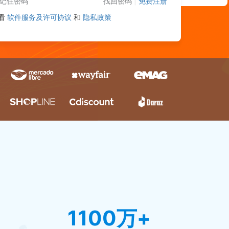
记住密码
找回密码
|
免费注册
看
软件服务及许可协议
和
隐私政策
1100万+