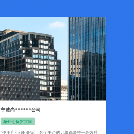
宁波尚******公司
海外仓备货卖家
“使用店小秘ERP后，各个平台的订单都能统一高效处