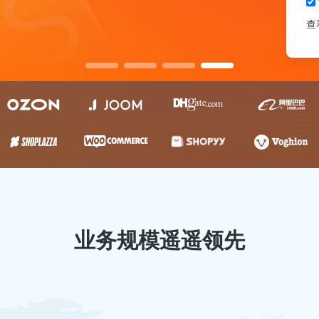
查
业务规模遥遥领先